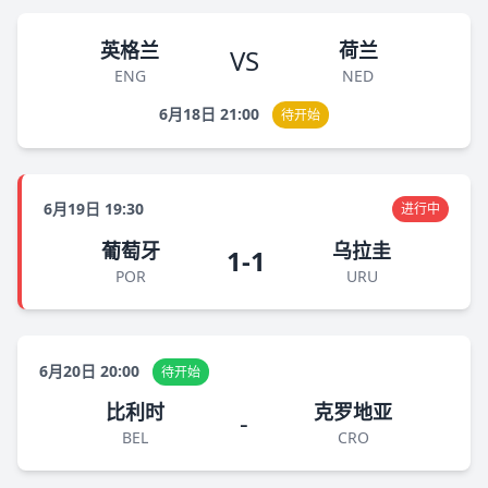
英格兰
荷兰
VS
ENG
NED
6月18日 21:00
待开始
6月19日 19:30
进行中
葡萄牙
乌拉圭
1-1
POR
URU
6月20日 20:00
待开始
比利时
克罗地亚
-
BEL
CRO